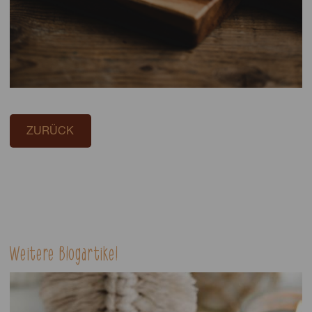
ZURÜCK
Weitere Blogartikel