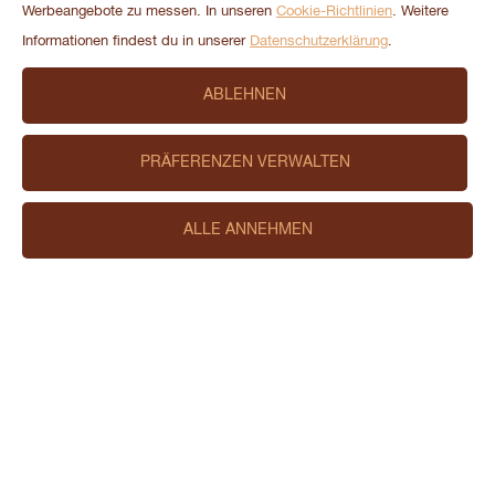
Werbeangebote zu messen. In unseren
Cookie-Richtlinien
. Weitere
Informationen findest du in unserer
Datenschutzerklärung
.
ABLEHNEN
PRÄFERENZEN VERWALTEN
ALLE ANNEHMEN