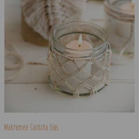
Makramee Caotina Glas