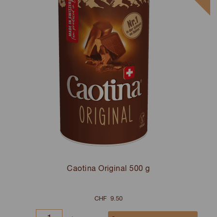
Caotina Original 500 g
CHF
9.50