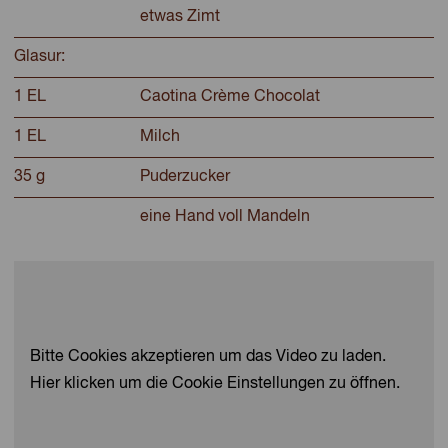
etwas Zimt
Glasur:
1 EL
Caotina Crème Chocolat
1 EL
Milch
35 g
Puderzucker
eine Hand voll Mandeln
Bitte Cookies akzeptieren um das Video zu laden.
Hier klicken um die Cookie Einstellungen zu öffnen.