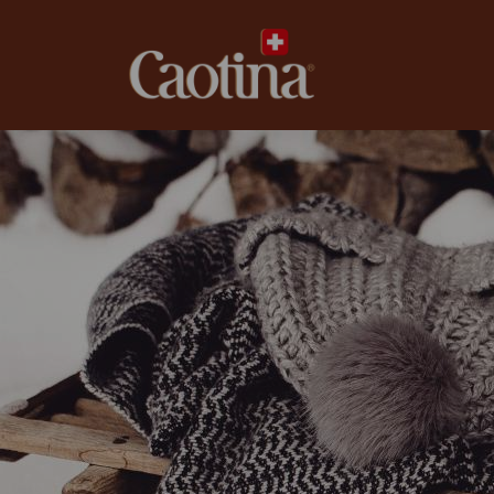
caotina.ch