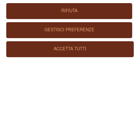
RIFIUTA
GESTISCI PREFERENZE
ACCETTA TUTTI