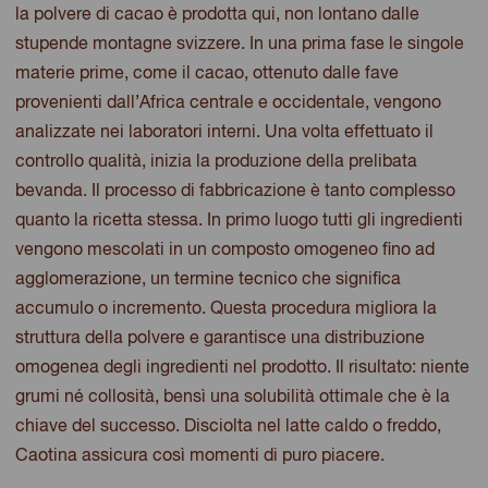
la polvere di cacao è prodotta qui, non lontano dalle
stupende montagne svizzere. In una prima fase le singole
materie prime, come il cacao, ottenuto dalle fave
provenienti dall’Africa centrale e occidentale, vengono
analizzate nei laboratori interni. Una volta effettuato il
controllo qualità, inizia la produzione della prelibata
bevanda. Il processo di fabbricazione è tanto complesso
quanto la ricetta stessa. In primo luogo tutti gli ingredienti
vengono mescolati in un composto omogeneo fino ad
agglomerazione, un termine tecnico che significa
accumulo o incremento. Questa procedura migliora la
struttura della polvere e garantisce una distribuzione
omogenea degli ingredienti nel prodotto. Il risultato: niente
grumi né collosità, bensì una solubilità ottimale che è la
chiave del successo. Disciolta nel latte caldo o freddo,
Caotina assicura così momenti di puro piacere.