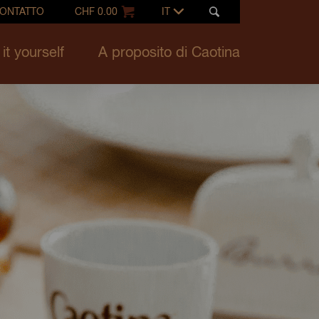
ONTATTO
CHF 0.00
IT
it yourself
A proposito di Caotina