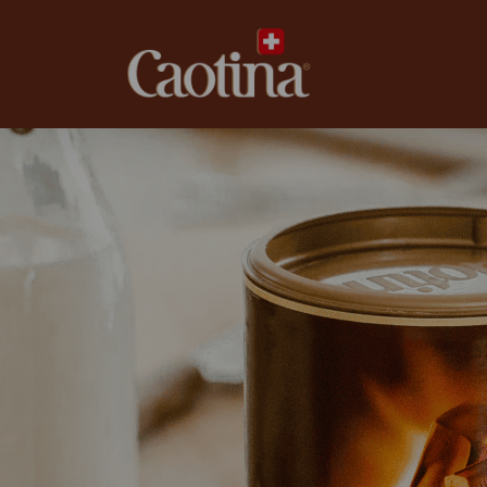
caotina.ch