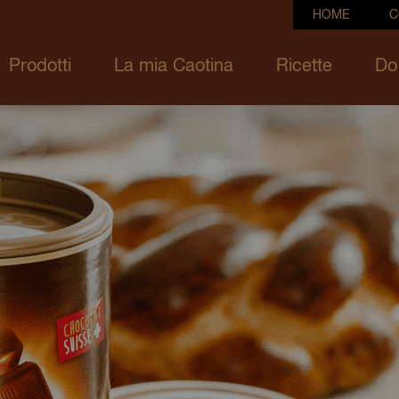
HOME
C
Prodotti
La mia Caotina
Ricette
Do 