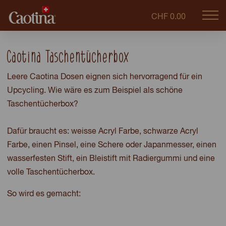
CHF 0.00
Mob
caotina.ch
navi
Caotina Taschentücherbox
Leere Caotina Dosen eignen sich hervorragend für ein
Upcycling. Wie wäre es zum Beispiel als schöne
Taschentücherbox?
Dafür braucht es: weisse Acryl Farbe, schwarze Acryl
Farbe, einen Pinsel, eine Schere oder Japanmesser, einen
wasserfesten Stift, ein Bleistift mit Radiergummi und eine
volle Taschentücherbox.
So wird es gemacht: