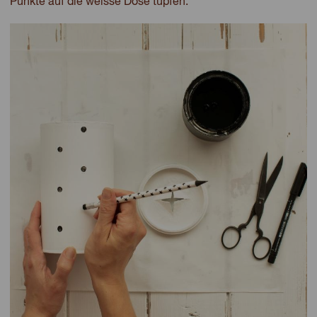
Punkte auf die weisse Dose tupfen.