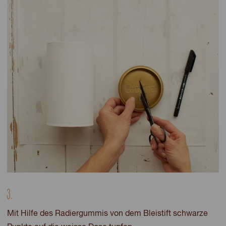
3.
Mit Hilfe des Radiergummis von dem Bleistift schwarze