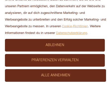
unseren Partnern ermöglichen, den Datenverkehr auf der Webseite zu
analysieren, dir auf dich zugeschnittene Marketing- und
Werbeangebote zu unterbreiten und den Erfolg solcher Marketing- und
Werbeangebote zu messen. In unseren
Cookie-Richtlinien
. Weitere
Informationen findest du in unserer
Datenschutzerklärung
.
Makramee Caotina Glas
ABLEHNEN
PRÄFERENZEN VERWALTEN
ALLE ANNEHMEN
Produkte
Personalisierbar