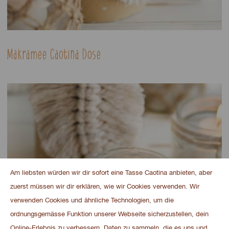
Makramee Caotina Dose
Am liebsten würden wir dir sofort eine Tasse Caotina anbieten, aber
zuerst müssen wir dir erklären, wie wir Cookies verwenden. Wir
verwenden Cookies und ähnliche Technologien, um die
ordnungsgemässe Funktion unserer Webseite sicherzustellen, dein
Online-Erlebnis zu verbessern, Daten zu sammeln, die es uns und