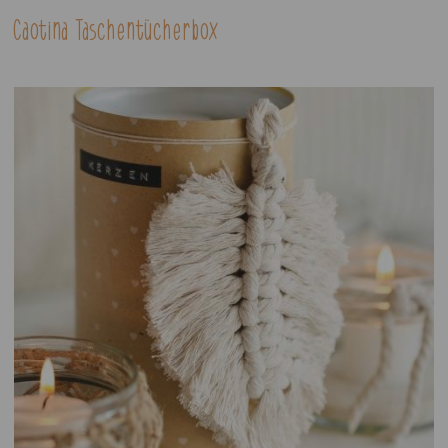
Caotina Taschentücherbox