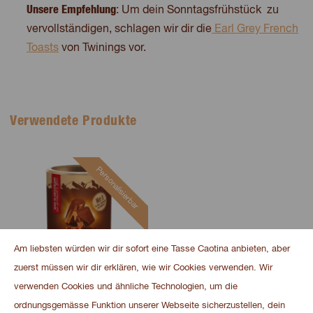
Unsere Empfehlung
: Um dein Sonntagsfrühstück zu
vervollständigen, schlagen wir dir die
Earl Grey French
Toasts
von Twinings vor.
Verwendete Produkte
Personalisierbar
Am liebsten würden wir dir sofort eine Tasse Caotina anbieten, aber
zuerst müssen wir dir erklären, wie wir Cookies verwenden. Wir
verwenden Cookies und ähnliche Technologien, um die
ordnungsgemässe Funktion unserer Webseite sicherzustellen, dein
Caotina Original 500 g