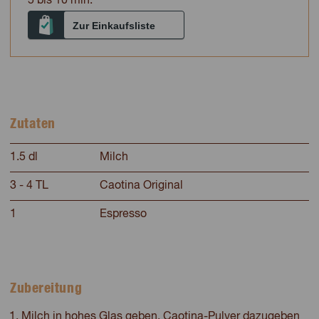
5 bis 10 min.
Zur Einkaufsliste
Zutaten
1.5 dl
Milch
3 - 4 TL
Caotina Original
1
Espresso
Zubereitung
Milch in hohes Glas geben, Caotina-Pulver dazugeben