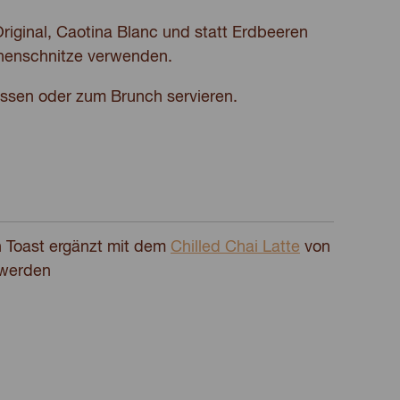
Original, Caotina Blanc und statt Erdbeeren
nenschnitze verwenden.
ssen oder zum Brunch servieren.
h Toast ergänzt mit dem
Chilled Chai Latte
von
 werden