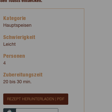
ssen Toasts entdecken.
Kategorie
Hauptspeisen
Schwierigkeit
Leicht
Personen
4
Zubereitungszeit
20 bis 30 min.
REZEPT HERUNTERLADEN | PDF