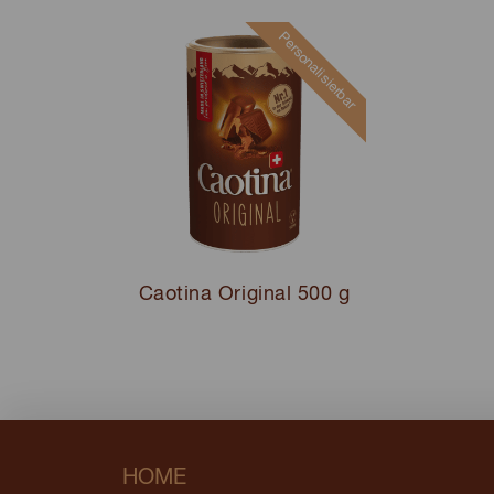
Personalisierbar
Caotina Original 500 g
HOME