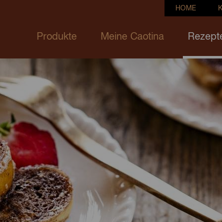
HOME
Produkte
Meine Caotina
Rezept