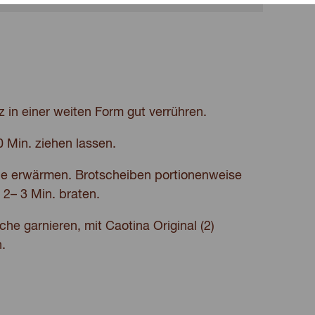
lz in einer weiten Form gut verrühren.
 Min. ziehen lassen.
nne erwärmen. Brotscheiben portionenweise
e 2– 3 Min. braten.
che garnieren, mit Caotina Original (2)
.