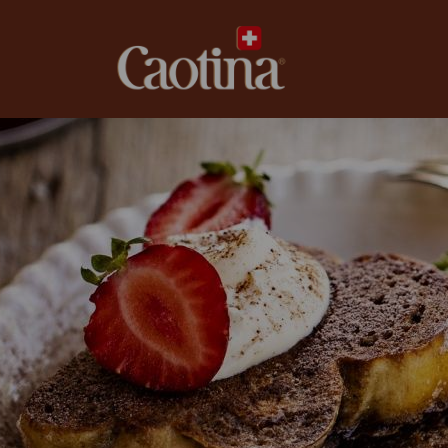
caotina.ch