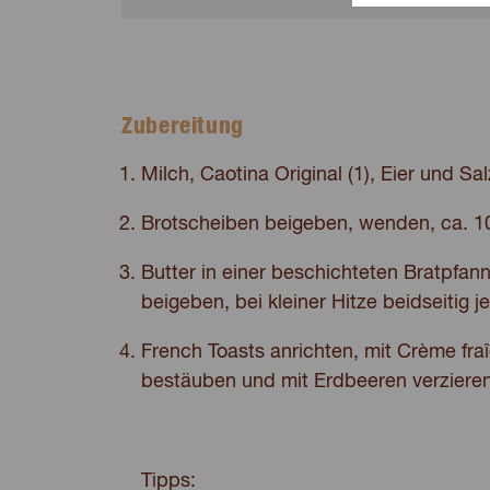
Zubereitung
Milch, Caotina Original (1), Eier und Sa
Brotscheiben beigeben, wenden, ca. 10
Butter in einer beschichteten Bratpfa
beigeben, bei kleiner Hitze beidseitig j
French Toasts anrichten, mit Crème fraî
bestäuben und mit Erdbeeren verzieren
Tipps: