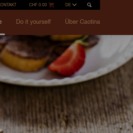
KONTAKT
CHF 0.00
DE
e
Do it yourself
Über Caotina