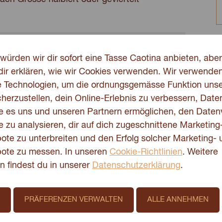
würden wir dir sofort eine Tasse Caotina anbieten, aber
dir erklären, wie wir Cookies verwenden. Wir verwende
e Technologien, um die ordnungsgemässe Funktion unse
herzustellen, dein Online-Erlebnis zu verbessern, Date
e es uns und unseren Partnern ermöglichen, den Daten
 zu laden. Hier klicken um die Cookie
 zu analysieren, dir auf dich zugeschnittene Marketing
te zu unterbreiten und den Erfolg solcher Marketing- 
ote zu messen. In unseren
Cookie-Richtlinien
. Weitere
n findest du in unserer
Datenschutzerklärung
.
PRÄFERENZEN VERWALTEN
ALLE ANNEHMEN