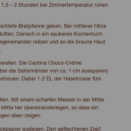
1,5 – 2 Stunden bei Zimmertemperatur ruhen
ichtete Bratpfanne geben. Bei mittlerer Hitze
 duften. Danach in ein sauberes Küchentuch
egeneinander reiben und so die braune Haut
.
uswallen. Die Caotina Choco-Crème
abei die Seitenränder von ca. 1 cm aussparen)
streuen. Dabei 1-2 EL der Haselnüsse fürs
llen. Mit einem scharfen Messer in der Mitte
 Mitte her übereinanderlegen, so dass ein
egen oben zeigen.
ckpapier auslegen. Den geflochtenen Zopf