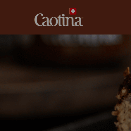
caotina.ch