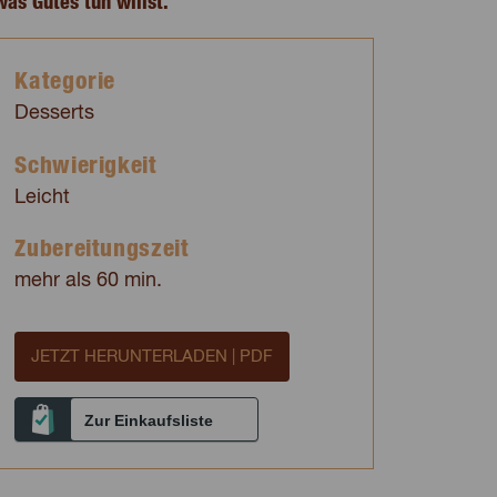
as Gutes tun willst.
Kategorie
Desserts
Schwierigkeit
Leicht
Zubereitungszeit
mehr als 60 min.
JETZT HERUNTERLADEN | PDF
Zur Einkaufsliste