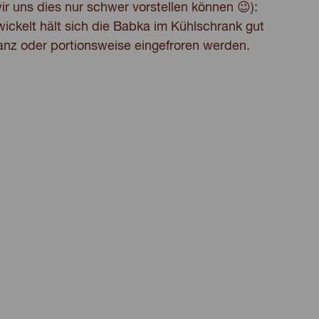
wir uns dies nur schwer vorstellen können 😉):
ewickelt hält sich die Babka im Kühlschrank gut
anz oder portionsweise eingefroren werden.