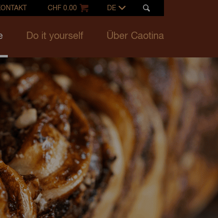
KONTAKT
CHF 0.00
DE
e
Do it yourself
Über Caotina