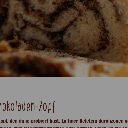
hokoladen-Zopf
opf, den du je probiert hast. Luftiger Hefeteig durchzogen 