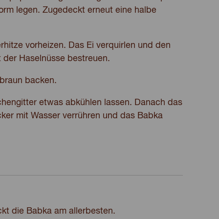
rm legen. Zugedeckt erneut eine halbe
hitze vorheizen. Das Ei verquirlen und den
t der Haselnüsse bestreuen.
ldbraun backen.
hengitter etwas abkühlen lassen. Danach das
ker mit Wasser verrühren und das Babka
kt die Babka am allerbesten.