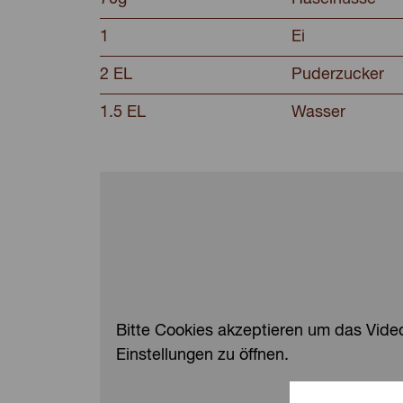
1
Ei
2 EL
Puderzucker
1.5 EL
Wasser
Bitte Cookies akzeptieren um das Video
Einstellungen zu öffnen.