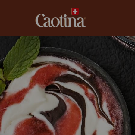
caotina.ch