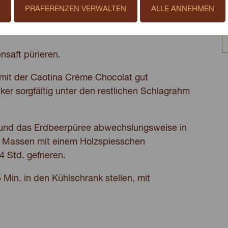
PRÄFERENZEN VERWALTEN
ALLE ANNEHMEN
nsaft pürieren.
mit der Caotina Crème Chocolat gut
er sorgfältig unter den restlichen Schlagrahm
und das Erdbeerpüree abwechslungsweise in
ie Massen mit einem Holzspiesschen
 Std. gefrieren.
Min. in den Kühlschrank stellen, mit