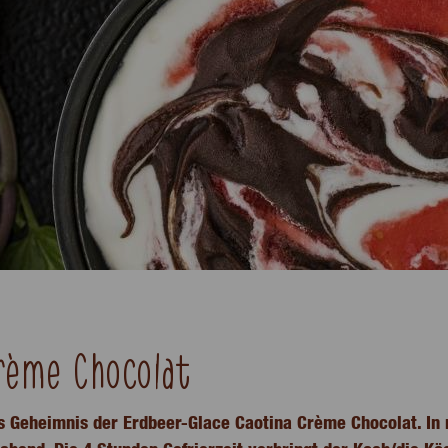
Crème Chocolat
s Geheimnis der Erdbeer-Glace Caotina Crème Chocolat. In n