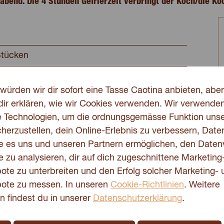
abend. Die 4 Stunden Gefrierzeit verbringt der Koch/die 
Stücken
würden wir dir sofort eine Tasse Caotina anbieten, aber
dir erklären, wie wir Cookies verwenden. Wir verwende
e Technologien, um die ordnungsgemässe Funktion unse
herzustellen, dein Online-Erlebnis zu verbessern, Date
 Chocolat
e es uns und unseren Partnern ermöglichen, den Daten
 zu analysieren, dir auf dich zugeschnittene Marketing
te zu unterbreiten und den Erfolg solcher Marketing- 
ote zu messen. In unseren
Cookie-Richtlinien
. Weitere
n findest du in unserer
Datenschutzerklärung
.
minzblättchen zum Verzieren