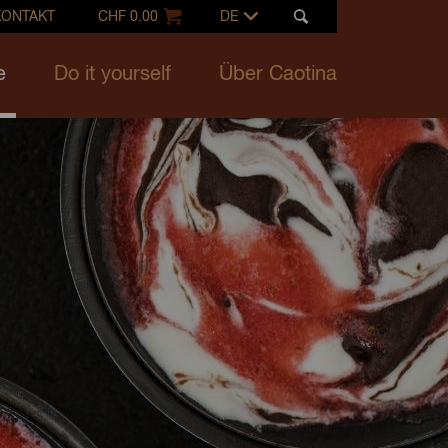
KONTAKT
CHF 0.00
DE
e
Do it yourself
Über Caotina