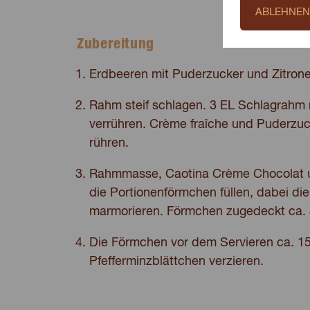
ABLEHNEN
Zubereitung
Erdbeeren mit Puderzucker und Zitrone
Rahm steif schlagen. 3 EL Schlagrahm 
verrühren. Crème fraîche und Puderzuck
rühren.
Rahmmasse, Caotina Crème Chocolat 
die Portionenförmchen füllen, dabei d
marmorieren. Förmchen zugedeckt ca. 4
Die Förmchen vor dem Servieren ca. 15 
Pfefferminzblättchen verzieren.