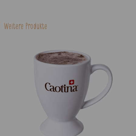
and
100
Weitere Produkte