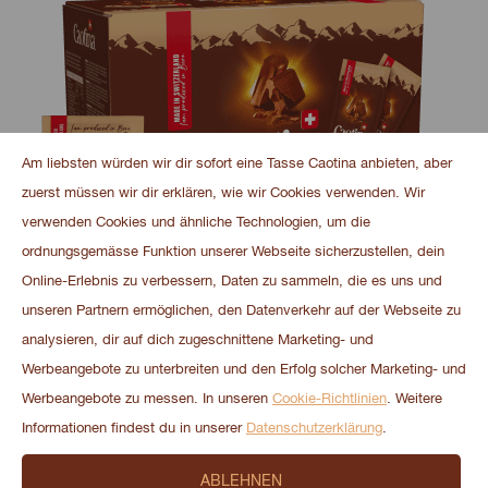
and
100
Am liebsten würden wir dir sofort eine Tasse Caotina anbieten, aber
zuerst müssen wir dir erklären, wie wir Cookies verwenden. Wir
verwenden Cookies und ähnliche Technologien, um die
ordnungsgemässe Funktion unserer Webseite sicherzustellen, dein
Online-Erlebnis zu verbessern, Daten zu sammeln, die es uns und
unseren Partnern ermöglichen, den Datenverkehr auf der Webseite zu
analysieren, dir auf dich zugeschnittene Marketing- und
Werbeangebote zu unterbreiten und den Erfolg solcher Marketing- und
Caotina Original 100x15g
Werbeangebote zu messen. In unseren
Cookie-Richtlinien
. Weitere
Informationen findest du in unserer
Datenschutzerklärung
.
CHF
41.00
ABLEHNEN