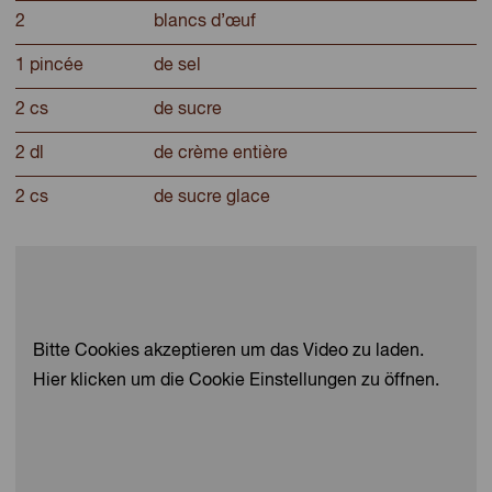
2
blancs d’œuf
1 pincée
de sel
2 cs
de sucre
2 dl
de crème entière
2 cs
de sucre glace
Bitte Cookies akzeptieren um das Video zu laden.
Hier klicken um die Cookie Einstellungen zu öffnen.