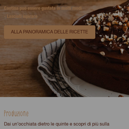
Caotina può essere gustata in molti modi
- Lasciati ispirare
ALLA PANORAMICA DELLE RICETTE
Produzione
Dai un’occhiata dietro le quinte e scopri di più sulla